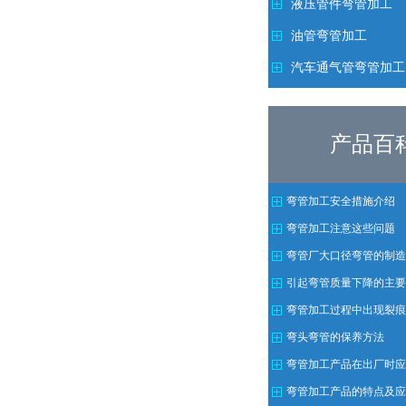
液压管件弯管加工
油管弯管加工
汽车通气管弯管加工
产品百
弯管加工安全措施介绍
弯管加工注意这些问题
弯管厂大口径弯管的制造
引起弯管质量下降的主要
注意方法
弯管加工过程中出现裂痕
弯头弯管的保养方法
弯管加工产品在出厂时应
需求
弯管加工产品的特点及应