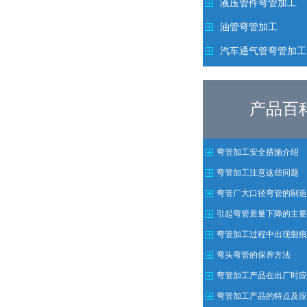
液压管件弯管加工
油管弯管加工
汽车通气管弯管加工
产品百
弯管加工安全措施介绍
弯管加工注意这些问题
弯管厂大口径弯管的制造
引起弯管质量下降的主要
注意方法
弯管加工过程中出现裂痕
弯头弯管的保养方法
弯管加工产品在出厂时应
需求
弯管加工产品的特点及应