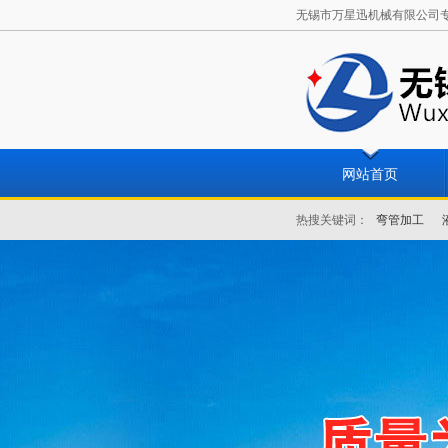
无锡市万星迅机械有限公司专业从
网站首页
热搜关键词：
弯管加工