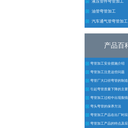
液压管件弯管加工
油管弯管加工
汽车通气管弯管加工
产品百
弯管加工安全措施介绍
弯管加工注意这些问题
弯管厂大口径弯管的制造
引起弯管质量下降的主要
注意方法
弯管加工过程中出现裂痕
弯头弯管的保养方法
弯管加工产品在出厂时应
需求
弯管加工产品的特点及应